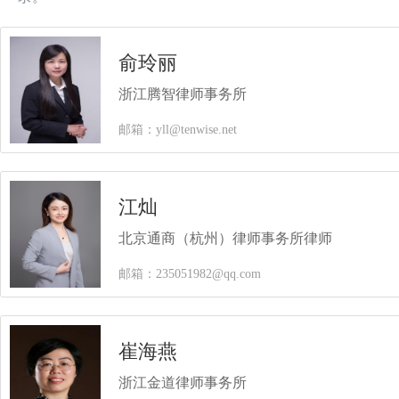
俞玲丽
浙江腾智律师事务所
邮箱：yll@tenwise.net
江灿
北京通商（杭州）律师事务所律师
邮箱：235051982@qq.com
崔海燕
浙江金道律师事务所